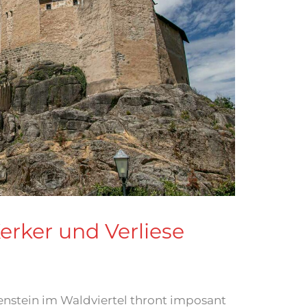
rker und Verliese
nstein im Waldviertel thront imposant