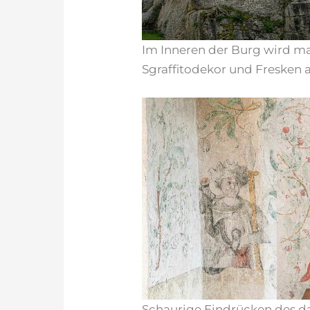
Im Inneren der Burg wird 
Sgraffitodekor und Fresken 
Schaurige Eindrücken des da