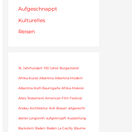
Aufgeschnappt
Kulturelles
Reisen
16. Jahrhundert
100 Jahre Burgenland
Afrika-Kunst
Albertina
Albertina Modern
Albertina Ruth Baumgarte Afrika-Malerei
Altes Testament
American Film Festival
Andau
Architektur
Arik Brauer
artgerecht
atelier jungwirth
aufgeknüpft
Ausstellung
Backstein
Baden
Baden La Gacilly
Bäume