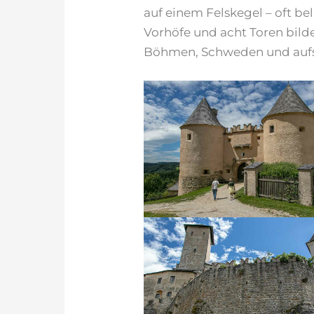
auf einem Felskegel – oft b
Vorhöfe und acht Toren bild
Böhmen, Schweden und aufs