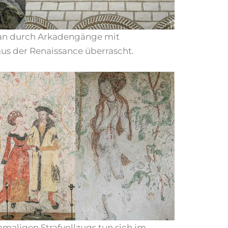
man durch Arkadengänge mit
aus der Renaissance überrascht.
maligen Strafvollzugs tun sich im