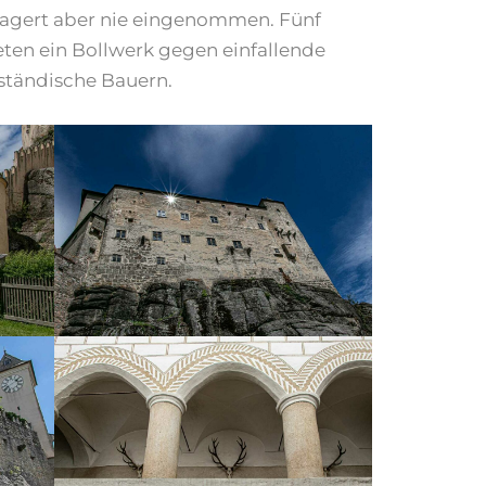
elagert aber nie eingenommen. Fünf
eten ein Bollwerk gegen einfallende
tändische Bauern.