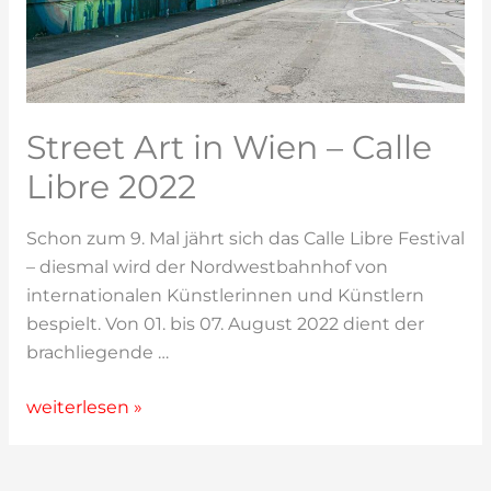
Street Art in Wien – Calle
Libre 2022
Schon zum 9. Mal jährt sich das Calle Libre Festival
– diesmal wird der Nordwestbahnhof von
internationalen Künstlerinnen und Künstlern
bespielt. Von 01. bis 07. August 2022 dient der
brachliegende …
Street
weiterlesen »
Art
in