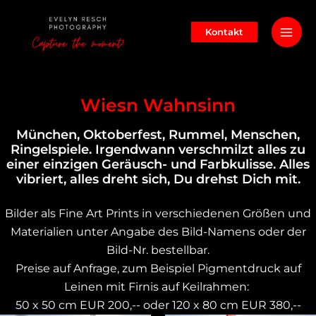
Zum
Inhalt
Kontakt
Mai
springen
Men
Wiesn Wahnsinn
München, Oktoberfest, Rummel, Menschen,
Ringelspiele. Irgendwann verschmilzt alles zu
einer einzigen Geräusch- und Farbkulisse. Alles
vibriert, alles dreht sich, Du drehst Dich mit.
Bilder als Fine Art Prints in verschiedenen Größen und
Materialien unter Angabe des Bild-Namens oder der
Bild-Nr. bestellbar.
Preise auf Anfrage, zum Beispiel Pigmentdruck auf
Leinen mit Firnis auf Keilrahmen:
50 x 50 cm EUR 200,-- oder 120 x 80 cm EUR 380,--