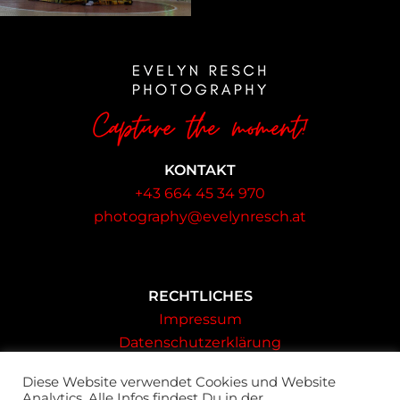
KONTAKT
+43 664 45 34 970
photography@evelynresch.at
RECHTLICHES
Impressum
Datenschutzerklärung
AGB
Diese Website verwendet Cookies und Website
Analytics. Alle Infos findest Du in der