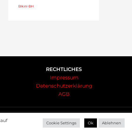
Bikini-BH
RECHTLICHES
Impressum
Datenschutzerklärung
AGB
 auf
Cookie Settings
Ok
Ablehnen