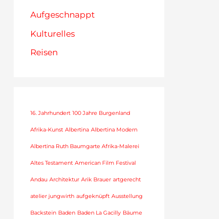
Aufgeschnappt
Kulturelles
Reisen
16. Jahrhundert
100 Jahre Burgenland
Afrika-Kunst
Albertina
Albertina Modern
Albertina Ruth Baumgarte Afrika-Malerei
Altes Testament
American Film Festival
Andau
Architektur
Arik Brauer
artgerecht
atelier jungwirth
aufgeknüpft
Ausstellung
Backstein
Baden
Baden La Gacilly
Bäume