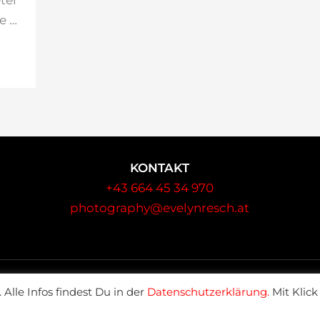
ter
e …
KONTAKT
+43 664 45 34 970
photography@evelynresch.at
Alle Infos findest Du in der
Datenschutzerklärung.
Mit Klick