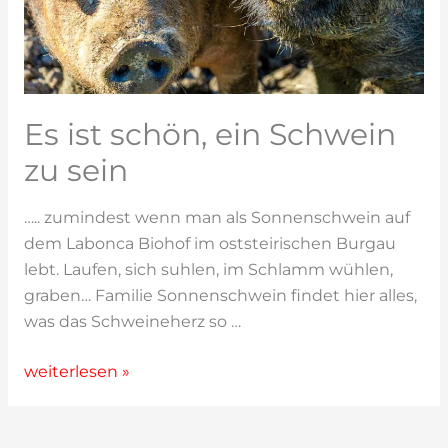
Es ist schön, ein Schwein
zu sein
….. zumindest wenn man als Sonnenschwein auf
dem Labonca Biohof im oststeirischen Burgau
lebt. Laufen, sich suhlen, im Schlamm wühlen,
graben… Familie Sonnenschwein findet hier alles,
was das Schweineherz so …
Es
weiterlesen »
ist
schön,