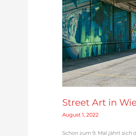
Street Art in Wi
August 1, 2022
Schon zum 9. Mal jährt sich d