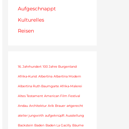
Aufgeschnappt
Kulturelles
Reisen
16. Jahrhundert
100 Jahre Burgenland
Afrika-Kunst
Albertina
Albertina Modern
Albertina Ruth Baumgarte Afrika-Malerei
Altes Testament
American Film Festival
Andau
Architektur
Arik Brauer
artgerecht
atelier jungwirth
aufgeknüpft
Ausstellung
Backstein
Baden
Baden La Gacilly
Bäume