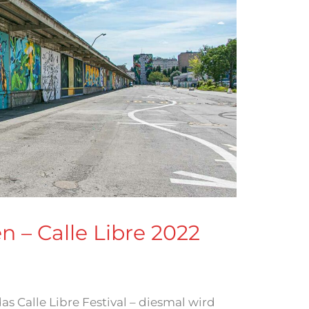
en – Calle Libre 2022
as Calle Libre Festival – diesmal wird