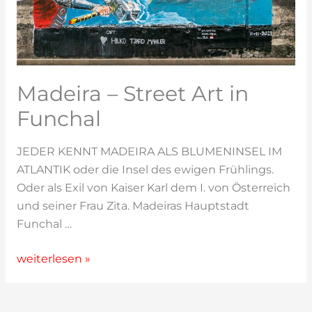
Madeira – Street Art in
Funchal
JEDER KENNT MADEIRA ALS BLUMENINSEL IM
ATLANTIK oder die Insel des ewigen Frühlings.
Oder als Exil von Kaiser Karl dem I. von Österreich
und seiner Frau Zita. Madeiras Hauptstadt
Funchal …
Madeira
weiterlesen »
–
Street