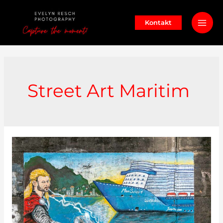
Zum
Inhalt
Kontakt
Mai
springen
Men
Street Art Maritim