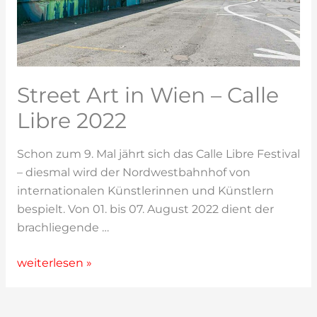
Street Art in Wien – Calle
Libre 2022
Schon zum 9. Mal jährt sich das Calle Libre Festival
– diesmal wird der Nordwestbahnhof von
internationalen Künstlerinnen und Künstlern
bespielt. Von 01. bis 07. August 2022 dient der
brachliegende …
Street
weiterlesen »
Art
in