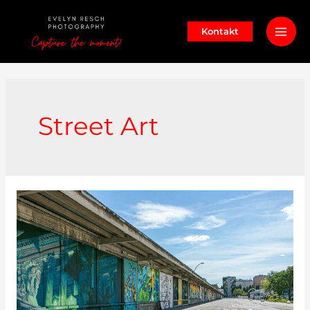
Zum
Inhalt
Kontakt
Mai
springen
Men
Street Art