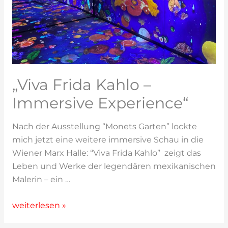
„Viva Frida Kahlo –
Immersive Experience“
Nach der Ausstellung “Monets Garten” lockte
mich jetzt eine weitere immersive Schau in die
Wiener Marx Halle: “Viva Frida Kahlo” zeigt das
Leben und Werke der legendären mexikanischen
Malerin – ein …
„Viva
weiterlesen »
Frida