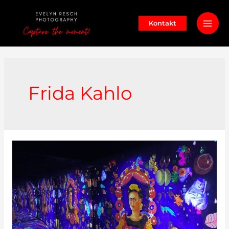
Zum
Inhalt
Kontakt
Mai
springen
Men
Frida Kahlo