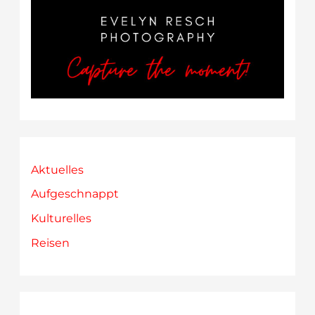
Aktuelles
Aufgeschnappt
Kulturelles
Reisen