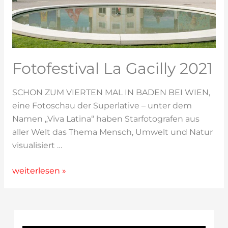
Fotofestival La Gacilly 2021
SCHON ZUM VIERTEN MAL IN BADEN BEI WIEN,
eine Fotoschau der Superlative – unter dem
Namen „Viva Latina“ haben Starfotografen aus
aller Welt das Thema Mensch, Umwelt und Natur
visualisiert …
Fotofestival
weiterlesen »
La
Gacilly
2021