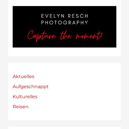
Aktuelles
Aufgeschnappt
Kulturelles
Reisen