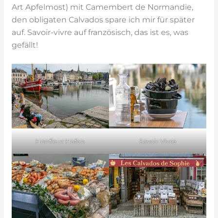
Art Apfelmost) mit Camembert de Normandie,
den obligaten Calvados spare ich mir für später
auf. Savoir-vivre auf französisch, das ist es, was
gefällt!
Honfleur Hafen
Savoir Vivre